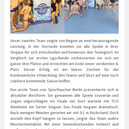
Unser zweites Team zeigte von Beginn an eine herausragende
Leistung. In der Vorrunde konnten sie alle Spiele in ihrer
Gruppe für sich entscheiden und bewiesen den Teamgeist. Im
Vergleich zur ersten Liga-Runde verbesserten sie sich um
ganze drei Plätze und erreichten am Ende einen verdienten 6.
Platz. Dieser Erfolg ist ein klares Zeichen für die
kontinuierliche Entwicklung des Teams und lässt auf eine noch
stärkere kommende Saison hoffen.
Das erste Team von Sporttaucher Berlin präsentierte sich in
absoluter Bestform. Sie gewannen alle Spiele souverän und
zogen ungeschlagen ins Finale ein. Dort wartete mit TCO
Weinheim ein harter Gegner. Das Finale begann dramatisch:
Nach wenigen Minuten gerieten wir mit 0:1 in Rückstand. Doch
anstatt den Kopf hängen zu lassen, zeigte das Team wahre
Meistermentalität. Mit einer beeindruckenden Antwort und