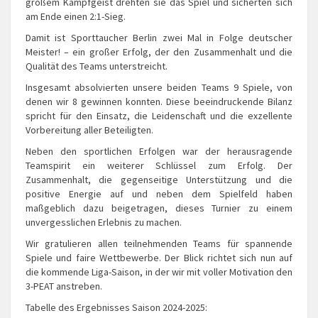
großem Kampfgeist drehten sie das Spiel und sicherten sich
am Ende einen 2:1-Sieg.
Damit ist Sporttaucher Berlin zwei Mal in Folge deutscher
Meister! – ein großer Erfolg, der den Zusammenhalt und die
Qualität des Teams unterstreicht.
Insgesamt absolvierten unsere beiden Teams 9 Spiele, von
denen wir 8 gewinnen konnten. Diese beeindruckende Bilanz
spricht für den Einsatz, die Leidenschaft und die exzellente
Vorbereitung aller Beteiligten.
Neben den sportlichen Erfolgen war der herausragende
Teamspirit ein weiterer Schlüssel zum Erfolg. Der
Zusammenhalt, die gegenseitige Unterstützung und die
positive Energie auf und neben dem Spielfeld haben
maßgeblich dazu beigetragen, dieses Turnier zu einem
unvergesslichen Erlebnis zu machen.
Wir gratulieren allen teilnehmenden Teams für spannende
Spiele und faire Wettbewerbe. Der Blick richtet sich nun auf
die kommende Liga-Saison, in der wir mit voller Motivation den
3-PEAT anstreben.
Tabelle des Ergebnisses Saison 2024-2025: