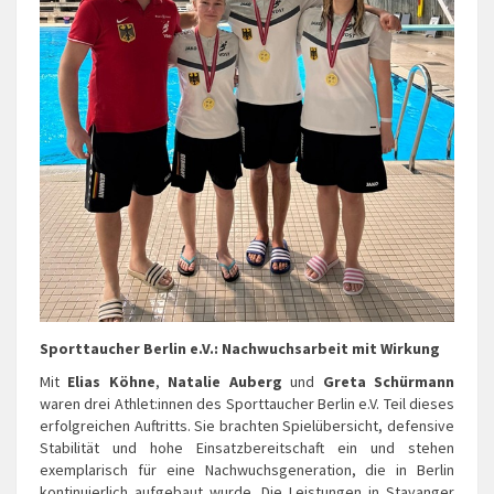
Sporttaucher Berlin e.V.: Nachwuchsarbeit mit Wirkung
Mit
Elias Köhne
,
Natalie Auberg
und
Greta Schürmann
waren drei Athlet:innen des Sporttaucher Berlin e.V. Teil dieses
erfolgreichen Auftritts. Sie brachten Spielübersicht, defensive
Stabilität und hohe Einsatzbereitschaft ein und stehen
exemplarisch für eine Nachwuchsgeneration, die in Berlin
kontinuierlich aufgebaut wurde. Die Leistungen in Stavanger