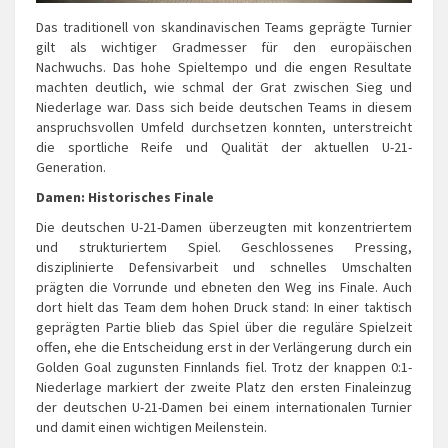
Das traditionell von skandinavischen Teams geprägte Turnier
gilt als wichtiger Gradmesser für den europäischen
Nachwuchs. Das hohe Spieltempo und die engen Resultate
machten deutlich, wie schmal der Grat zwischen Sieg und
Niederlage war. Dass sich beide deutschen Teams in diesem
anspruchsvollen Umfeld durchsetzen konnten, unterstreicht
die sportliche Reife und Qualität der aktuellen U-21-
Generation.
Damen: Historisches Finale
Die deutschen U-21-Damen überzeugten mit konzentriertem
und strukturiertem Spiel. Geschlossenes Pressing,
disziplinierte Defensivarbeit und schnelles Umschalten
prägten die Vorrunde und ebneten den Weg ins Finale. Auch
dort hielt das Team dem hohen Druck stand: In einer taktisch
geprägten Partie blieb das Spiel über die reguläre Spielzeit
offen, ehe die Entscheidung erst in der Verlängerung durch ein
Golden Goal zugunsten Finnlands fiel. Trotz der knappen 0:1-
Niederlage markiert der zweite Platz den ersten Finaleinzug
der deutschen U-21-Damen bei einem internationalen Turnier
und damit einen wichtigen Meilenstein.